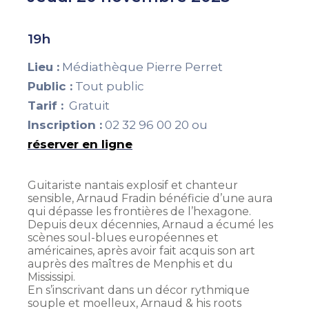
19h
Lieu :
Médiathèque Pierre Perret
Public :
Tout public
Tarif :
Gratuit
Inscription :
02 32 96 00 20 ou
réserver en ligne
Guitariste nantais explosif et chanteur
sensible, Arnaud Fradin bénéficie d’une aura
qui dépasse les frontières de l’hexagone.
Depuis deux décennies, Arnaud a écumé les
scènes soul-blues européennes et
américaines, après avoir fait acquis son art
auprès des maîtres de Menphis et du
Mississipi.
En s’inscrivant dans un décor rythmique
souple et moelleux, Arnaud & his roots