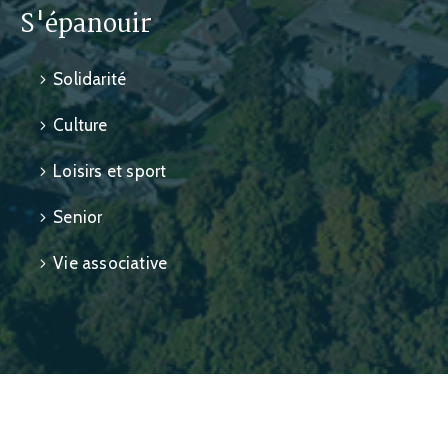
S'épanouir
Solidarité
Culture
Loisirs et sport
Senior
Vie associative