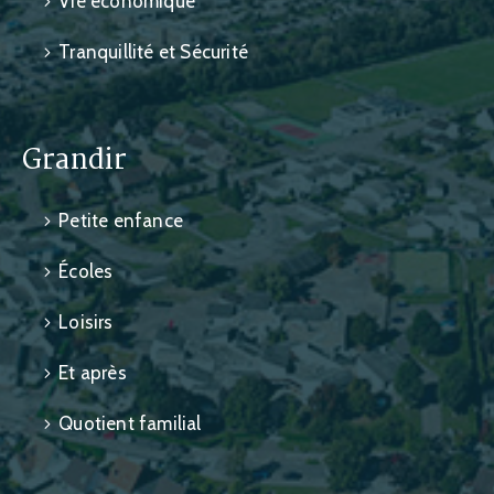
Vie économique
Tranquillité et Sécurité
Grandir
Petite enfance
Écoles
Loisirs
Et après
Quotient familial