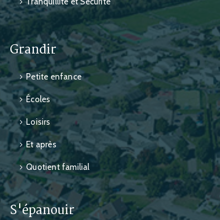
Tranquillité et Sécurité
Grandir
Petite enfance
Écoles
Loisirs
Et après
Quotient familial
S'épanouir