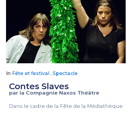
In
Fête et festival
,
Spectacle
Contes Slaves
par la Compagnie
Naxos Théâtre
Dans le cadre de la Fête de la Médiathèque