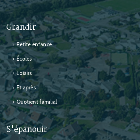
Grandir
Petite enfance
Écoles
Loisirs
Et après
Quotient familial
S'épanouir