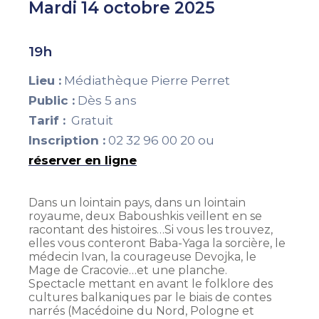
Mardi 14 octobre 2025
19h
Lieu :
Médiathèque Pierre Perret
Public :
Dès 5 ans
Tarif :
Gratuit
Inscription :
02 32 96 00 20 ou
réserver en ligne
Dans un lointain pays, dans un lointain
royaume, deux Baboushkis veillent en se
racontant des histoires…Si vous les trouvez,
elles vous conteront Baba-Yaga la sorcière, le
médecin Ivan, la courageuse Devojka, le
Mage de Cracovie…et une planche.
Spectacle mettant en avant le folklore des
cultures balkaniques par le biais de contes
narrés (Macédoine du Nord, Pologne et