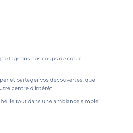
s partageons nos coups de cœur
ciper et partager vos découvertes, que
tre centre d’intérêt !
thé, le tout dans une ambiance simple