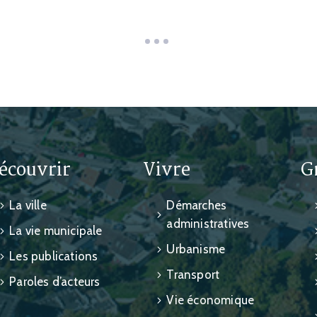
écouvrir
Vivre
G
La ville
Démarches
administratives
La vie municipale
Urbanisme
Les publications
Transport
Paroles d’acteurs
Vie économique