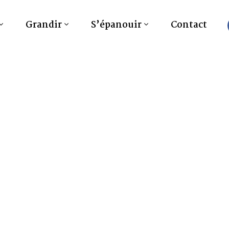
Grandir
S’épanouir
Contact