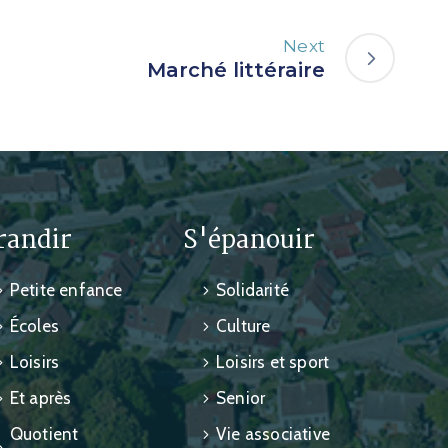
Next
Marché littéraire
randir
S'épanouir
Petite enfance
Solidarité
Écoles
Culture
Loisirs
Loisirs et sport
Et après
Senior
Quotient
Vie associative