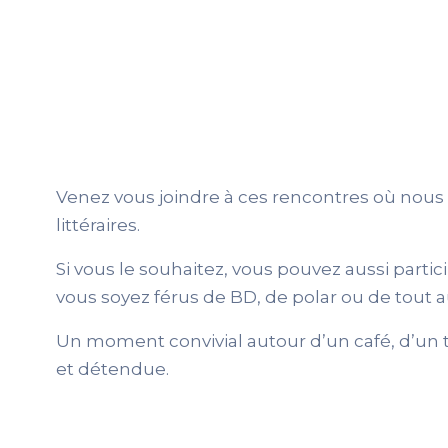
Venez vous joindre à ces rencontres où nou
littéraires.
Si vous le souhaitez, vous pouvez aussi parti
vous soyez férus de BD, de polar ou de tout au
Un moment convivial autour d’un café, d’un 
et détendue.