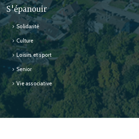
S'épanouir
Solidarité
Culture
Loisirs et sport
Senior
Vie associative