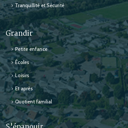
Tranquillité et Sécurité
Grandir
Petite enfance
Écoles
Loisirs
Et après
Quotient familial
S'épanouir