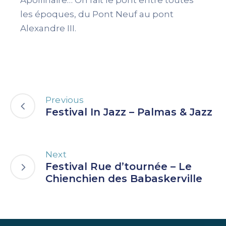
Apollinaire… On fait le pont entre toutes
les époques, du Pont Neuf au pont
Alexandre III.
Previous
Festival In Jazz – Palmas & Jazz
Next
Festival Rue d’tournée – Le
Chienchien des Babaskerville