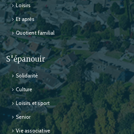
Loisirs
Et après
Quotient familial
S'épanouir
Solidarité
Culture
Loisirs et sport
Senior
Vie associative