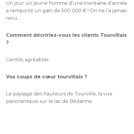
Un jour un jeune homme d’une trentaine d’année
a remporté un gain de 500 000 € ! On ne l’a jamais
revu…
Comment décririez-vous les clients Tourvillais
?
Gentils, agréables
Vos coups de cœur tourvillais ?
Le paysage des hauteurs de Tourville, la vue
panoramique sur le lac de Bédanne.