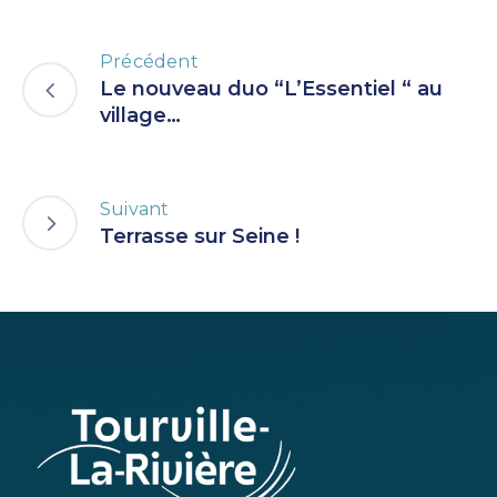
Précédent
Le nouveau duo “L’Essentiel “ au
village…
Suivant
Terrasse sur Seine !