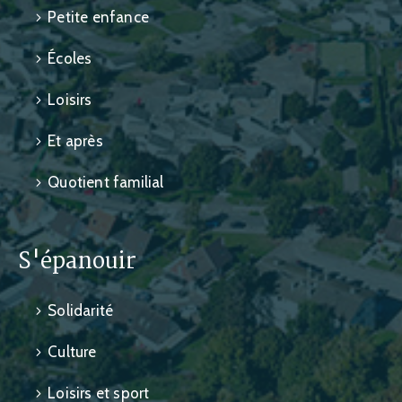
Petite enfance
Écoles
Loisirs
Et après
Quotient familial
S'épanouir
Solidarité
Culture
Loisirs et sport