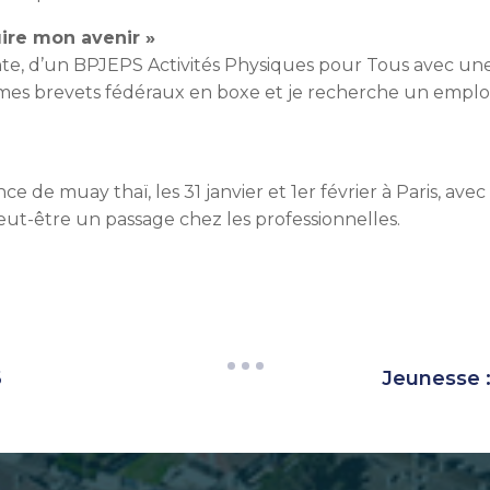
uire mon avenir »
ente, d’un BPJEPS Activités Physiques pour Tous avec une 
mes brevets fédéraux en boxe et je recherche un emplo
e de muay thaï, les 31 janvier et 1er février à Paris, avec
ut-être un passage chez les professionnelles.
6
Jeunesse 