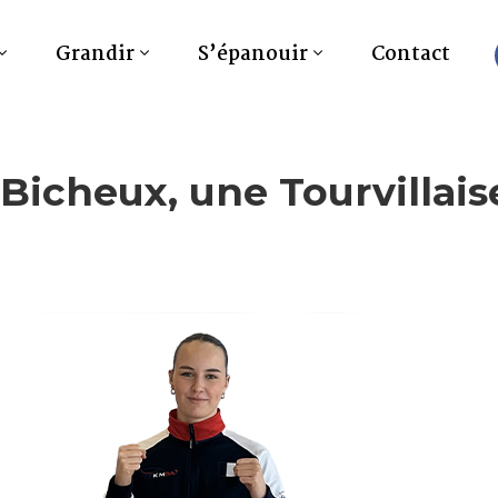
Grandir
S’épanouir
Contact
Bicheux, une Tourvillai