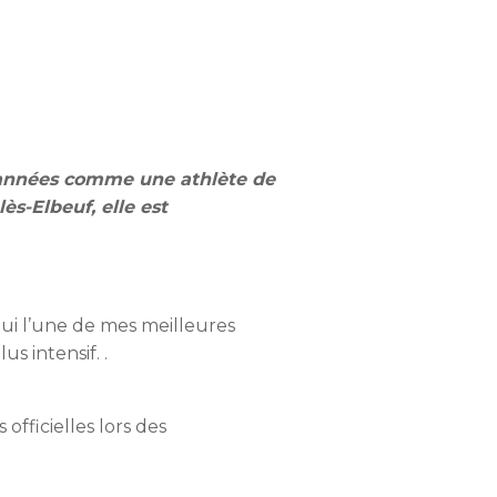
s années comme une athlète de
s-Elbeuf, elle est
’hui l’une de mes meilleures
s intensif. .
officielles lors des