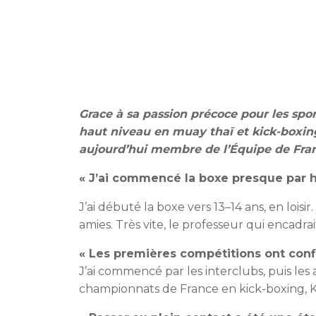
Grace à sa passion précoce pour les spo
haut niveau en muay thaï et kick-boxing
aujourd’hui membre de l’Équipe de Franc
« J’ai commencé la boxe presque par 
J’ai débuté la boxe vers 13–14 ans, en loisi
amies. Très vite, le professeur qui encadra
« Les premières compétitions ont confi
J’ai commencé par les interclubs, puis les 
championnats de France en kick-boxing, K-