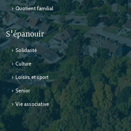
Quotient familial
S'épanouir
Solidarité
Culture
Loisirs et sport
Senior
Vie associative