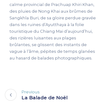
calme provincial de Prachuap Khiri Khan,
des pluies de Nong Khai aux brûmes de
Sangkhla Buri, de sa gloire perdue gravée
dans les ruines d’Ayutthaya à la folie
touristique du Chiang Mai d’aujourd’hui,
des rizières luisantes aux plages
brûlantes, se glissent des instants de
vague à l’âme, pépites de temps glanées
au hasard de balades photographiques.
Previous
La Balade de Noël