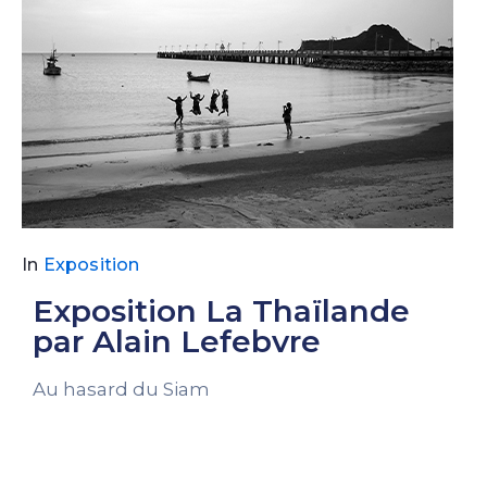
In
Exposition
Exposition La Thaïlande
par Alain Lefebvre
Au hasard du Siam