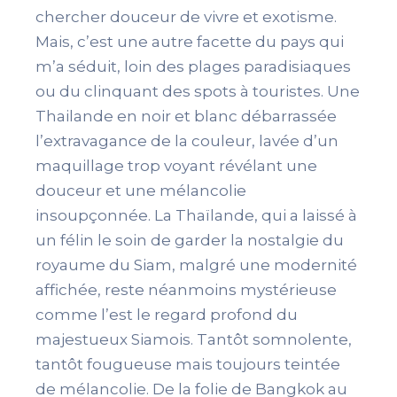
chercher douceur de vivre et exotisme.
Mais, c’est une autre facette du pays qui
m’a séduit, loin des plages paradisiaques
ou du clinquant des spots à touristes. Une
Thailande en noir et blanc débarrassée
l’extravagance de la couleur, lavée d’un
maquillage trop voyant révélant une
douceur et une mélancolie
insoupçonnée. La Thaïlande, qui a laissé à
un félin le soin de garder la nostalgie du
royaume du Siam, malgré une modernité
affichée, reste néanmoins mystérieuse
comme l’est le regard profond du
majestueux Siamois. Tantôt somnolente,
tantôt fougueuse mais toujours teintée
de mélancolie. De la folie de Bangkok au