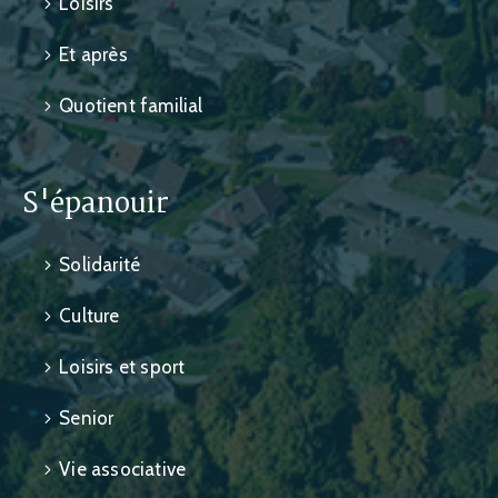
Loisirs
Et après
Quotient familial
S'épanouir
Solidarité
Culture
Loisirs et sport
Senior
Vie associative