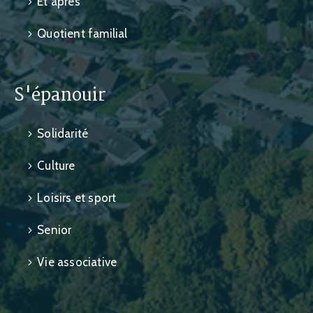
Et après
Quotient familial
S'épanouir
Solidarité
Culture
Loisirs et sport
Senior
Vie associative