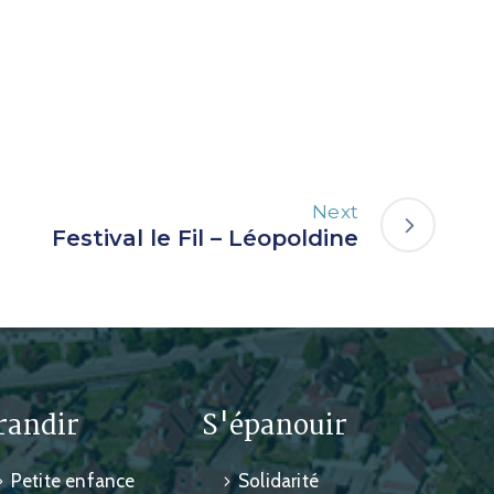
Next
Festival le Fil – Léopoldine
randir
S'épanouir
Petite enfance
Solidarité