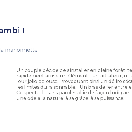
ambi !
e la marionnette
Un couple décide de s’installer en pleine forêt, te
rapidement arrive un élément perturbateur, une f
leur jolie pelouse. Provoquant ainsi un délire séc
les limites du raisonnable… Un bras de fer entre
Ce spectacle sans paroles allie de façon ludique p
une ode à la nature, à sa grâce, à sa puissance.