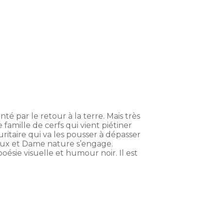
nté par le retour à la terre. Mais très
amille de cerfs qui vient piétiner
uritaire qui va les pousser à dépasser
 eux et Dame nature s’engage.
oésie visuelle et humour noir. Il est