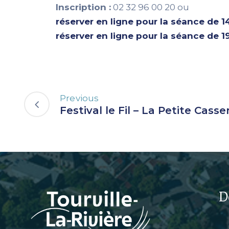
Inscription :
02 32 96 00 20 ou
réserver en ligne pour la séance de 1
réserver en ligne pour la séance de 1
Previous
Festival le Fil – La Petite Cass
D