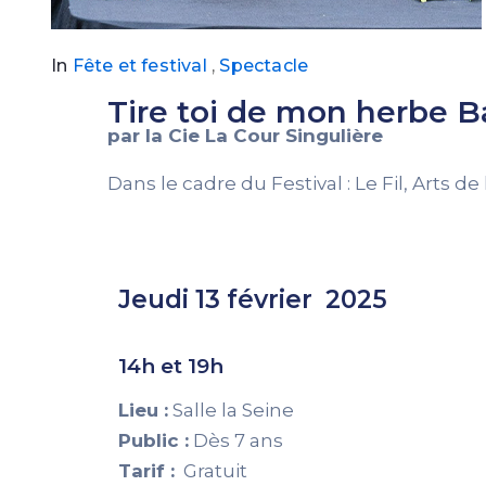
In
Fête et festival
,
Spectacle
Tire toi de mon herbe B
par la Cie La Cour Singulière
Dans le cadre du Festival : Le Fil, Arts d
Jeudi 13 février 2025
14h et 19h
Lieu :
Salle la Seine
Public :
Dès 7 ans
Tarif :
Gratuit