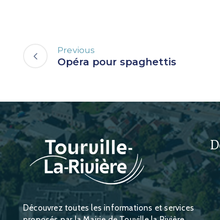
Previous
Opéra pour spaghettis
D
Découvrez toutes les informations et services
proposés par la Mairie de Touville la Rivière.