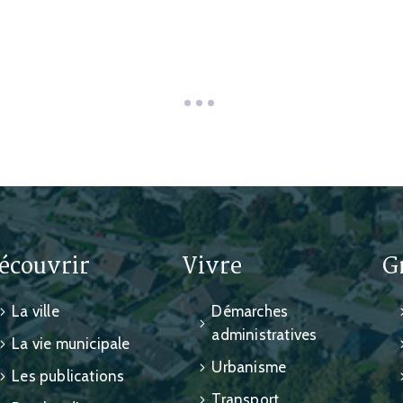
écouvrir
Vivre
G
La ville
Démarches
administratives
La vie municipale
Urbanisme
Les publications
Transport