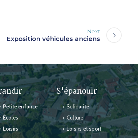
Next
Exposition véhicules anciens
randir
S'épanouir
Petite enfance
Solidarité
Écoles
Culture
Loisirs
Loisirs et sport