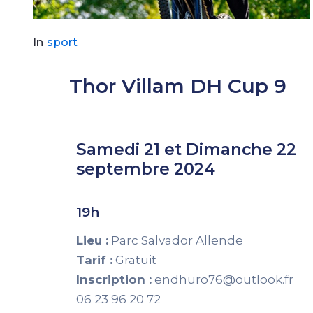
In
sport
Thor Villam DH Cup 9
Samedi 21 et Dimanche 22
septembre 2024
19h
Lieu :
Parc Salvador Allende
Tarif :
Gratuit
Inscription :
endhuro76@outlook.fr
06 23 96 20 72