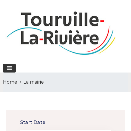
Home
La mairie
Start Date