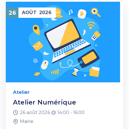
26
AOÛT
2026
Atelier
Atelier Numérique
26 août 2026 @
14:00 -
16:00
Mairie